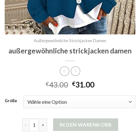
Außergewöhnliche Strickjacken Damen
außergewöhnliche strickjacken damen
43.00
31.00
€
€
Größe
außergewöhnliche strickjacken damen Menge
IN DEN WARENKORB