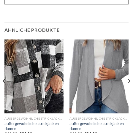
ÄHNLICHE PRODUKTE
AUSSERGEWÖHNLICHE STRICKJACKEN DAMEN
AUSSERGEWÖHNLICHE STRICKJACKEN DAMEN
außergewöhnliche strickjacken
außergewöhnliche strickjacken
damen
damen