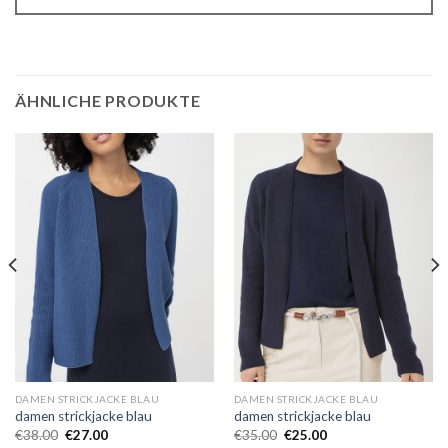
ÄHNLICHE PRODUKTE
DAMEN STRICKJACKE BLAU
DAMEN STRICKJACKE BLAU
damen strickjacke blau
damen strickjacke blau
€
38.00
€
27.00
€
35.00
€
25.00