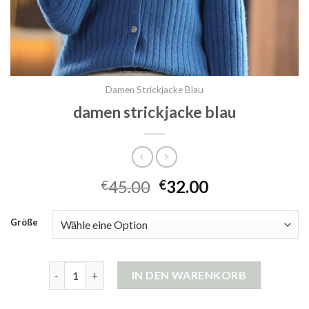
Damen Strickjacke Blau
damen strickjacke blau
45.00
32.00
€
€
Größe
damen strickjacke blau Menge
IN DEN WARENKORB