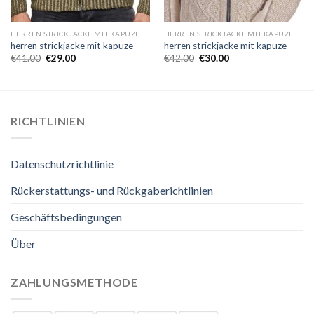
HERREN STRICKJACKE MIT KAPUZE
HERREN STRICKJACKE MIT KAPUZE
herren strickjacke mit kapuze
herren strickjacke mit kapuze
€
41.00
€
29.00
€
42.00
€
30.00
RICHTLINIEN
Datenschutzrichtlinie
Rückerstattungs- und Rückgaberichtlinien
Geschäftsbedingungen
Über
ZAHLUNGSMETHODE