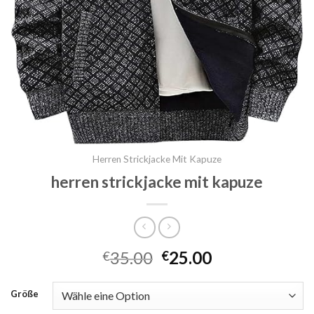
Herren Strickjacke Mit Kapuze
herren strickjacke mit kapuze
35.00
25.00
€
€
Größe