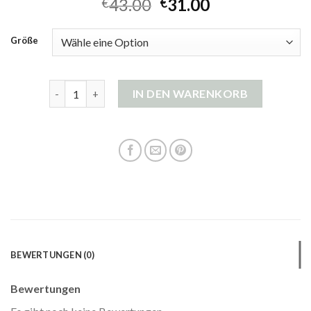
43.00
31.00
€
€
Größe
orange strickjacke Menge
IN DEN WARENKORB
BEWERTUNGEN (0)
Bewertungen