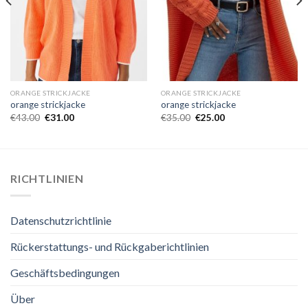
ORANGE STRICKJACKE
ORANGE STRICKJACKE
orange strickjacke
orange strickjacke
€
43.00
€
31.00
€
35.00
€
25.00
RICHTLINIEN
Datenschutzrichtlinie
Rückerstattungs- und Rückgaberichtlinien
Geschäftsbedingungen
Über