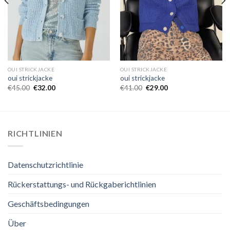
OUI STRICKJACKE
OUI STRICKJACKE
oui strickjacke
oui strickjacke
€
45.00
€
32.00
€
41.00
€
29.00
RICHTLINIEN
Datenschutzrichtlinie
Rückerstattungs- und Rückgaberichtlinien
Geschäftsbedingungen
Über