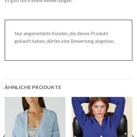
Es gibt noch keine Bewertungen.
Nur angemeldete Kunden, die dieses Produkt
gekauft haben, dürfen eine Bewertung abgeben.
ÄHNLICHE PRODUKTE