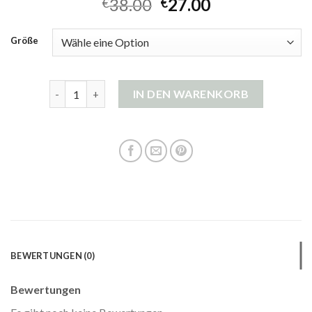
38.00
27.00
€
€
Größe
oui strickjacke Menge
IN DEN WARENKORB
BEWERTUNGEN (0)
Bewertungen