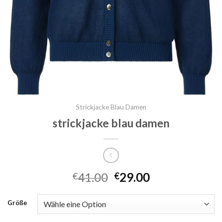
Strickjacke Blau Damen
strickjacke blau damen
41.00
29.00
€
€
Größe