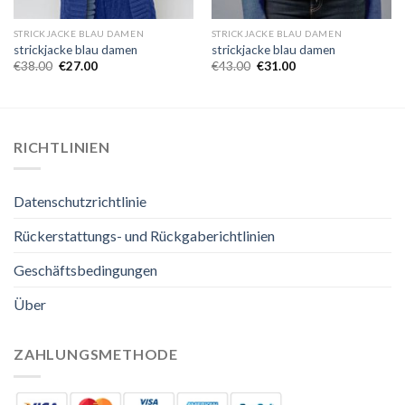
STRICKJACKE BLAU DAMEN
STRICKJACKE BLAU DAMEN
strickjacke blau damen
strickjacke blau damen
€
38.00
€
27.00
€
43.00
€
31.00
RICHTLINIEN
Datenschutzrichtlinie
Rückerstattungs- und Rückgaberichtlinien
Geschäftsbedingungen
Über
ZAHLUNGSMETHODE