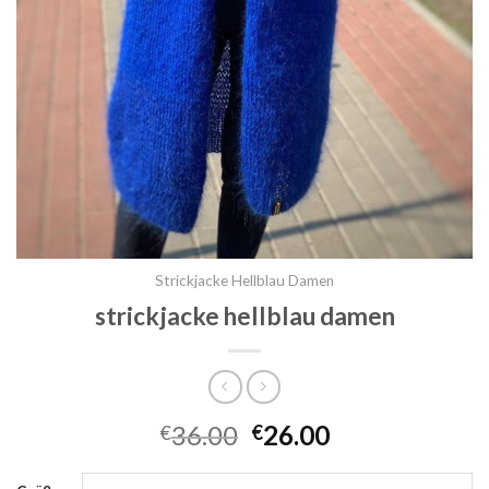
Strickjacke Hellblau Damen
strickjacke hellblau damen
36.00
26.00
€
€