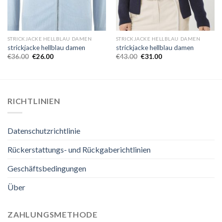
STRICKJACKE HELLBLAU DAMEN
STRICKJACKE HELLBLAU DAMEN
strickjacke hellblau damen
strickjacke hellblau damen
€
36.00
€
26.00
€
43.00
€
31.00
RICHTLINIEN
Datenschutzrichtlinie
Rückerstattungs- und Rückgaberichtlinien
Geschäftsbedingungen
Über
ZAHLUNGSMETHODE