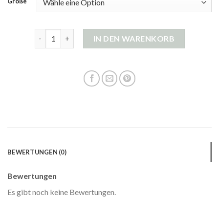
Größe
strickjacke hellblau damen Menge
IN DEN WARENKORB
BEWERTUNGEN (0)
Bewertungen
Es gibt noch keine Bewertungen.