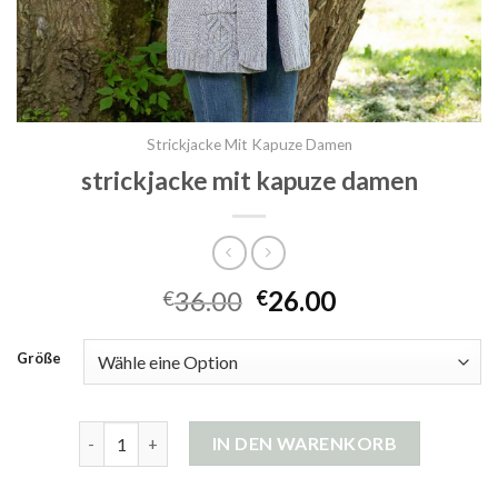
Strickjacke Mit Kapuze Damen
strickjacke mit kapuze damen
36.00
26.00
€
€
Größe
strickjacke mit kapuze damen Menge
IN DEN WARENKORB