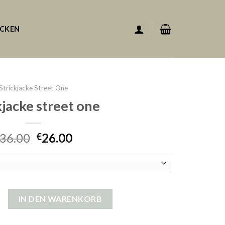
ACKEN
Strickjacke Street One
kjacke street one
36.00
26.00
€
treet one Menge
IN DEN WARENKORB