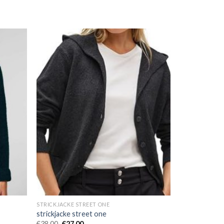
STRICKJACKE STREET ONE
strickjacke street one
€
38.00
€
27.00