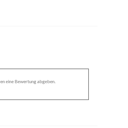
fen eine Bewertung abgeben.