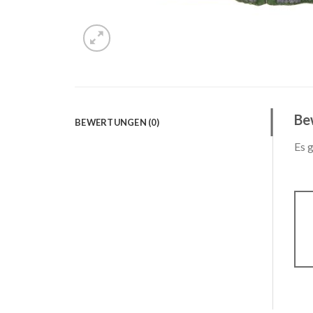
Be
BEWERTUNGEN (0)
Es 