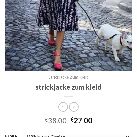
Strickjacke Zum Kleid
strickjacke zum kleid
38.00
27.00
€
€
Größe