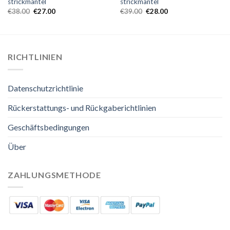
strickmäntel
strickmäntel
€
38.00
€
27.00
€
39.00
€
28.00
RICHTLINIEN
Datenschutzrichtlinie
Rückerstattungs- und Rückgaberichtlinien
Geschäftsbedingungen
Über
ZAHLUNGSMETHODE