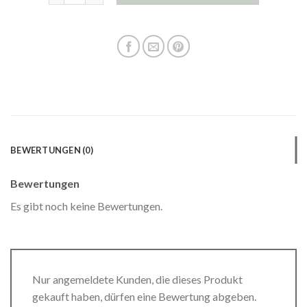
BEWERTUNGEN (0)
Bewertungen
Es gibt noch keine Bewertungen.
Nur angemeldete Kunden, die dieses Produkt
gekauft haben, dürfen eine Bewertung abgeben.