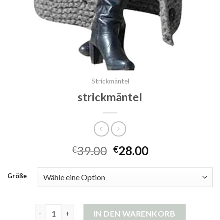
Strickmäntel
strickmäntel
39.00
28.00
€
€
Größe
strickmäntel Menge
IN DEN WARENKORB