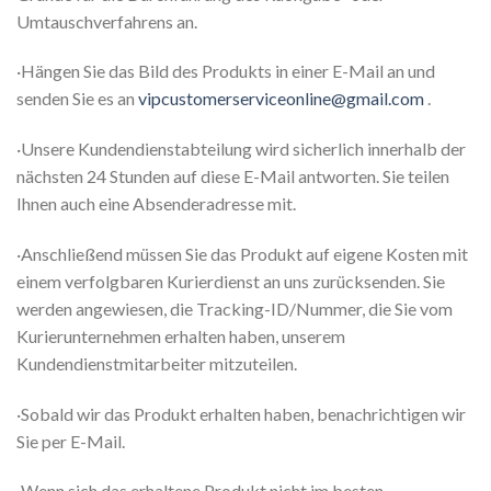
Umtauschverfahrens an.
·Hängen Sie das Bild des Produkts in einer E-Mail an und
senden Sie es an
vipcustomerserviceonline@gmail.com
.
·Unsere Kundendienstabteilung wird sicherlich innerhalb der
nächsten 24 Stunden auf diese E-Mail antworten. Sie teilen
Ihnen auch eine Absenderadresse mit.
·Anschließend müssen Sie das Produkt auf eigene Kosten mit
einem verfolgbaren Kurierdienst an uns zurücksenden. Sie
werden angewiesen, die Tracking-ID/Nummer, die Sie vom
Kurierunternehmen erhalten haben, unserem
Kundendienstmitarbeiter mitzuteilen.
·Sobald wir das Produkt erhalten haben, benachrichtigen wir
Sie per E-Mail.
·Wenn sich das erhaltene Produkt nicht im besten