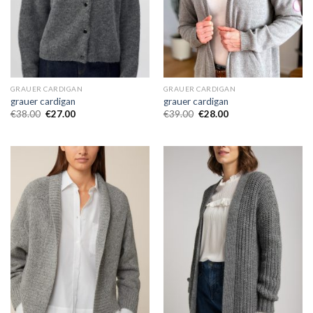
GRAUER CARDIGAN
GRAUER CARDIGAN
grauer cardigan
grauer cardigan
€
38.00
€
27.00
€
39.00
€
28.00