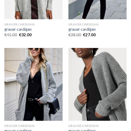
GRAUER CARDIGAN
GRAUER CARDIGAN
grauer cardigan
grauer cardigan
€
45.00
€
32.00
€
38.00
€
27.00
GRAUER CARDIGAN
GRAUER CARDIGAN
grauer cardigan
grauer cardigan