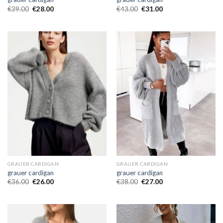
€
39.00
€
28.00
€
43.00
€
31.00
GRAUER CARDIGAN
GRAUER CARDIGAN
grauer cardigan
grauer cardigan
€
36.00
€
26.00
€
38.00
€
27.00