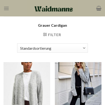
Zum
Inhalt
springen
Grauer Cardigan
FILTER