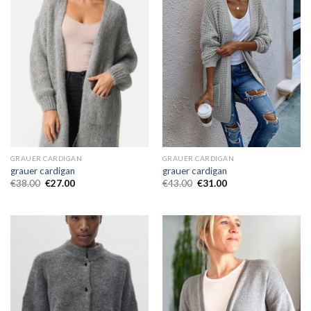
GRAUER CARDIGAN
GRAUER CARDIGAN
grauer cardigan
grauer cardigan
€
38.00
€
27.00
€
43.00
€
31.00