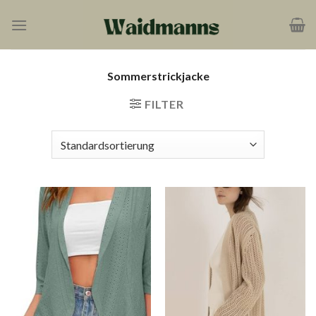
Zum
Inhalt
springen
Sommerstrickjacke
FILTER