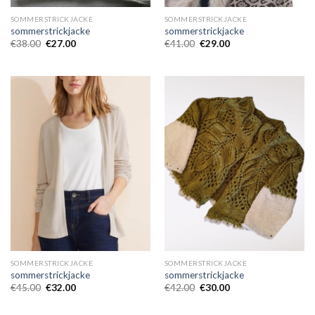
SOMMERSTRICKJACKE
SOMMERSTRICKJACKE
sommerstrickjacke
sommerstrickjacke
€
38.00
€
27.00
€
41.00
€
29.00
SOMMERSTRICKJACKE
SOMMERSTRICKJACKE
sommerstrickjacke
sommerstrickjacke
€
45.00
€
32.00
€
42.00
€
30.00