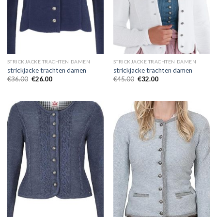
STRICKJACKE TRACHTEN DAMEN
STRICKJACKE TRACHTEN DAMEN
strickjacke trachten damen
strickjacke trachten damen
€
36.00
€
26.00
€
45.00
€
32.00