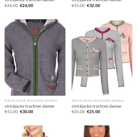
€
36.00
€
26.00
€
45.00
€
32.00
STRICKJACKE TRACHTEN DAMEN
STRICKJACKE TRACHTEN DAMEN
strickjacke trachten damen
strickjacke trachten damen
€
42.00
€
30.00
€
35.00
€
25.00