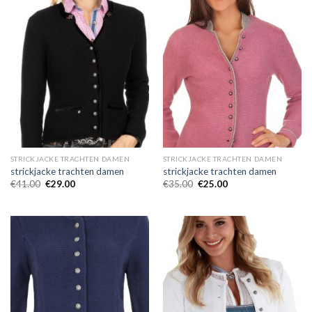
STRICKJACKE TRACHTEN DAMEN
STRICKJACKE TRACHTEN DAMEN
strickjacke trachten damen
strickjacke trachten damen
€
41.00
€
29.00
€
35.00
€
25.00