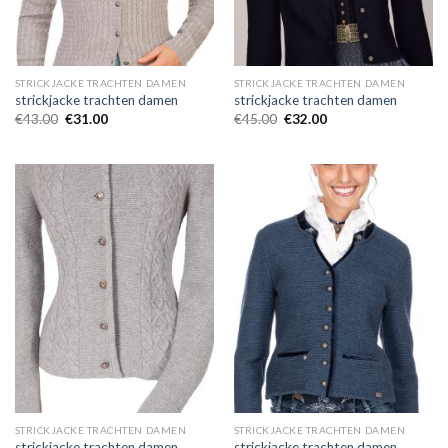
STRICKJACKE TRACHTEN DAMEN
STRICKJACKE TRACHTEN DAMEN
strickjacke trachten damen
strickjacke trachten damen
€
43.00
€
31.00
€
45.00
€
32.00
STRICKJACKE TRACHTEN DAMEN
STRICKJACKE TRACHTEN DAMEN
strickjacke trachten damen
strickjacke trachten damen