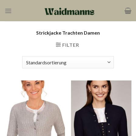
Zum
Inhalt
springen
Strickjacke Trachten Damen
FILTER