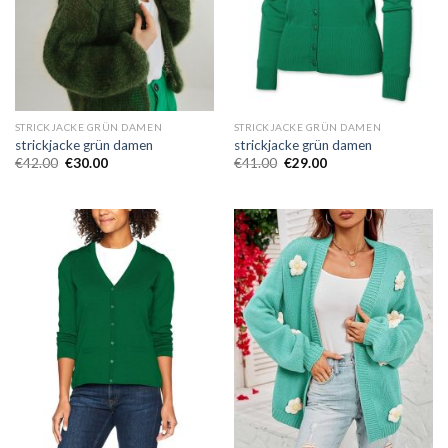
STRICKJACKE GRÜN DAMEN
STRICKJACKE GRÜN DAMEN
strickjacke grün damen
strickjacke grün damen
€
42.00
€
30.00
€
41.00
€
29.00