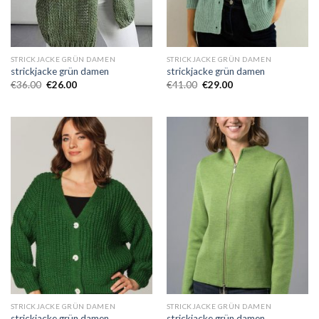
STRICKJACKE GRÜN DAMEN
STRICKJACKE GRÜN DAMEN
strickjacke grün damen
strickjacke grün damen
€
36.00
€
26.00
€
41.00
€
29.00
STRICKJACKE GRÜN DAMEN
STRICKJACKE GRÜN DAMEN
strickjacke grün damen
strickjacke grün damen