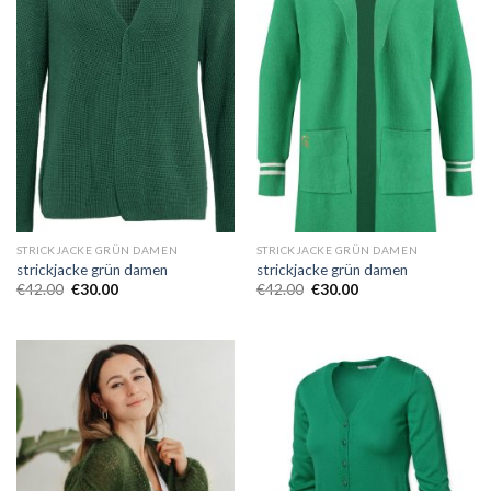
STRICKJACKE GRÜN DAMEN
STRICKJACKE GRÜN DAMEN
strickjacke grün damen
strickjacke grün damen
€
42.00
€
30.00
€
42.00
€
30.00