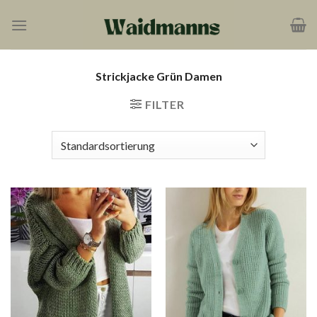
Zum
Inhalt
springen
Strickjacke Grün Damen
FILTER