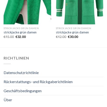
STRICKJACKE GRÜN DAMEN
STRICKJACKE GRÜN DAMEN
strickjacke grün damen
strickjacke grün damen
€
45.00
€
32.00
€
42.00
€
30.00
RICHTLINIEN
Datenschutzrichtlinie
Rückerstattungs- und Rückgaberichtlinien
Geschäftsbedingungen
Über