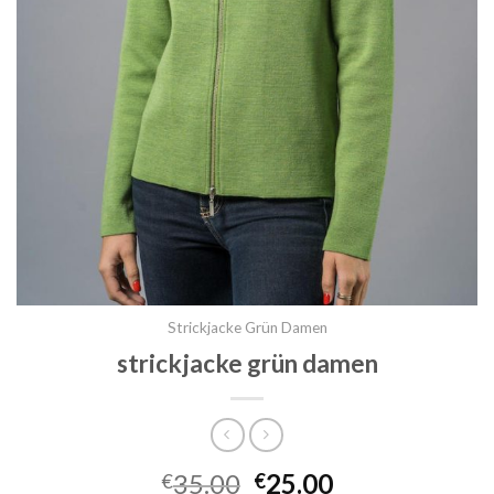
Strickjacke Grün Damen
strickjacke grün damen
35.00
25.00
€
€