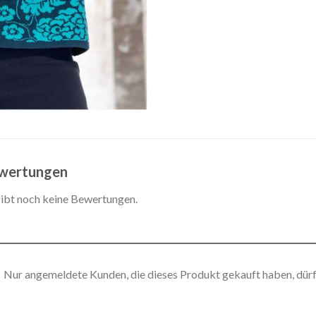
wertungen
gibt noch keine Bewertungen.
Nur angemeldete Kunden, die dieses Produkt gekauft haben, dür