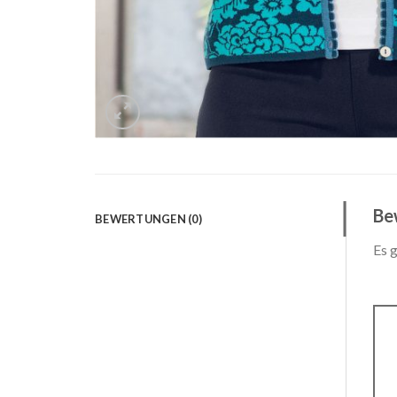
Be
BEWERTUNGEN (0)
Es 