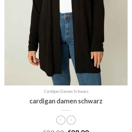
Cardigan Damen Schwarz
cardigan damen schwarz