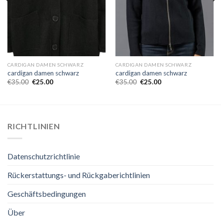
CARDIGAN DAMEN SCHWARZ
CARDIGAN DAMEN SCHWARZ
cardigan damen schwarz
cardigan damen schwarz
€
35.00
€
25.00
€
35.00
€
25.00
RICHTLINIEN
Datenschutzrichtlinie
Rückerstattungs- und Rückgaberichtlinien
Geschäftsbedingungen
Über