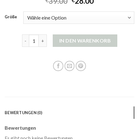
39.00
28.00
€
€
Größe
cardigan damen schwarz Menge
IN DEN WARENKORB
BEWERTUNGEN (0)
Bewertungen
Es gibt noch keine Bewertungen.