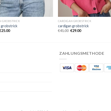
N GROBSTRICK
CARDIGAN GROBSTRICK
 grobstrick
cardigan grobstrick
€
25.00
€
41.00
€
29.00
ZAHLUNGSMETHODE