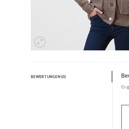
Be
BEWERTUNGEN (0)
Es 