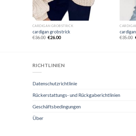
CARDIGAN GROBSTRICK
CARDIGA
cardigan grobstrick
cardigan
€
36.00
€
26.00
€
35.00
RICHTLINIEN
Datenschutzrichtlinie
Rückerstattungs- und Rückgaberichtlinien
Geschäftsbedingungen
Über