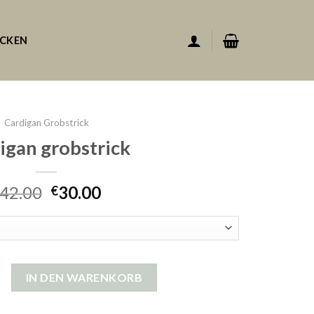
ACKEN
Cardigan Grobstrick
igan grobstrick
42.00
30.00
€
bstrick Menge
IN DEN WARENKORB