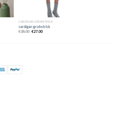
CARDIGAN GROBSTRICK
cardigan grobstrick
€
38.00
€
27.00