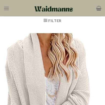
Zum
Inhalt
springen
FILTER