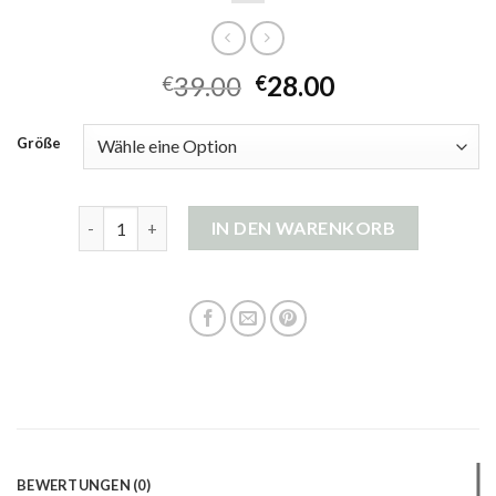
39.00
28.00
€
€
Größe
damen cardigan lang Menge
IN DEN WARENKORB
BEWERTUNGEN (0)