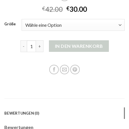
42.00
30.00
€
€
Größe
damen strickjacke beige Menge
IN DEN WARENKORB
BEWERTUNGEN (0)
Bewertungen