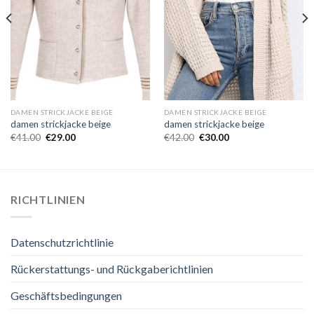
DAMEN STRICKJACKE BEIGE
DAMEN STRICKJACKE BEIGE
damen strickjacke beige
damen strickjacke beige
€
41.00
€
29.00
€
42.00
€
30.00
RICHTLINIEN
Datenschutzrichtlinie
Rückerstattungs- und Rückgaberichtlinien
Geschäftsbedingungen