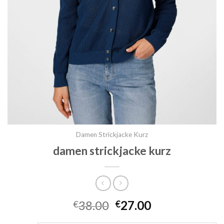
Damen Strickjacke Kurz
damen strickjacke kurz
38.00
27.00
€
€