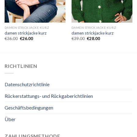
DAMEN STRICKJACKE KURZ
DAMEN STRICKJACKE KURZ
damen strickjacke kurz
damen strickjacke kurz
€
36.00
€
26.00
€
39.00
€
28.00
RICHTLINIEN
Datenschutzrichtlinie
Rückerstattungs- und Rückgaberichtlinien
Geschäftsbedingungen
Über
ZAHLUNGSMETHODE