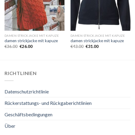
DAMEN STRICKJACKE MIT KAPUZE
DAMEN STRICKJACKE MIT KAPUZE
damen strickjacke mit kapuze
damen strickjacke mit kapuze
€
36.00
€
26.00
€
43.00
€
31.00
RICHTLINIEN
Datenschutzrichtlinie
Rückerstattungs- und Rückgaberichtlinien
Geschäftsbedingungen
Über