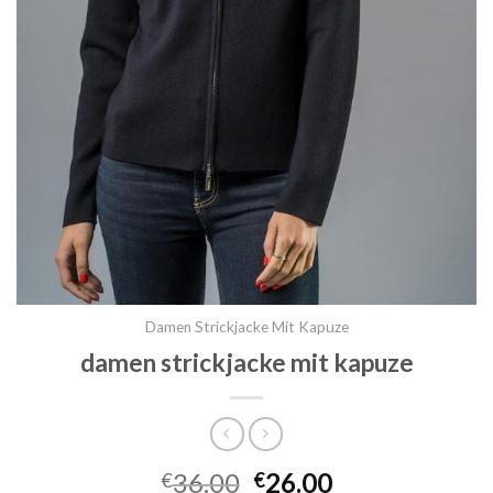
Damen Strickjacke Mit Kapuze
damen strickjacke mit kapuze
36.00
26.00
€
€