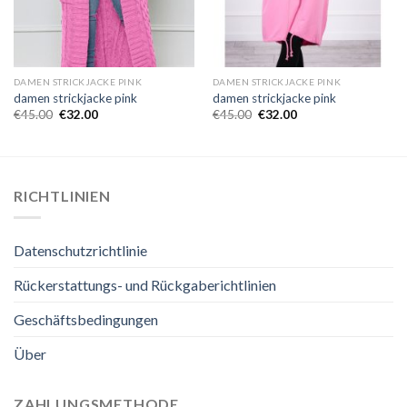
DAMEN STRICKJACKE PINK
DAMEN STRICKJACKE PINK
damen strickjacke pink
damen strickjacke pink
€
45.00
€
32.00
€
45.00
€
32.00
RICHTLINIEN
Datenschutzrichtlinie
Rückerstattungs- und Rückgaberichtlinien
Geschäftsbedingungen
Über
ZAHLUNGSMETHODE