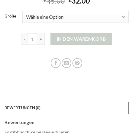
45.00
32.00
€
€
Größe
dunkelblaue strickjacke Menge
IN DEN WARENKORB
BEWERTUNGEN (0)
Bewertungen
Es gibt noch keine Bewertungen.