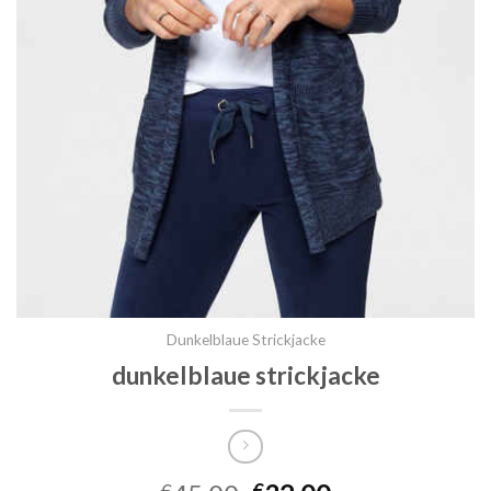
Dunkelblaue Strickjacke
dunkelblaue strickjacke