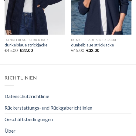
DUNKELBLAUE STRICKJACKE
DUNKELBLAUE STRICKJACKE
dunkelblaue strickjacke
dunkelblaue strickjacke
€
45.00
€
32.00
€
45.00
€
32.00
RICHTLINIEN
Datenschutzrichtlinie
Rückerstattungs- und Rückgaberichtlinien
Geschäftsbedingungen
Über