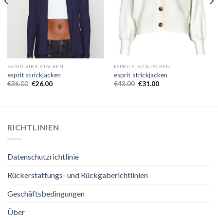
ESPRIT STRICKJACKEN
ESPRIT STRICKJACKEN
esprit strickjacken
esprit strickjacken
€
36.00
€
26.00
€
43.00
€
31.00
RICHTLINIEN
Datenschutzrichtlinie
Rückerstattungs- und Rückgaberichtlinien
Geschäftsbedingungen
Über