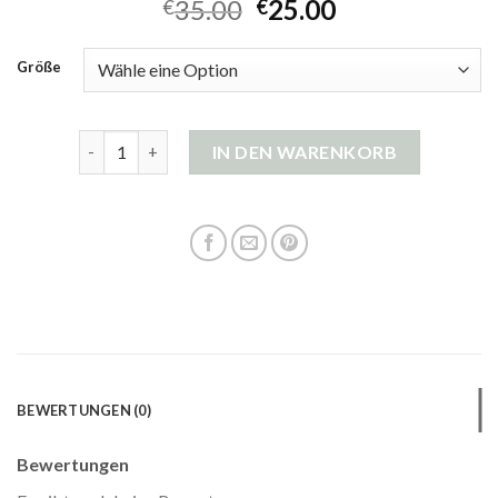
35.00
25.00
€
€
Größe
esprit strickjacken Menge
IN DEN WARENKORB
BEWERTUNGEN (0)
Bewertungen