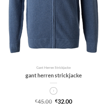
Gant Herren Strickjacke
gant herren strickjacke
45.00
32.00
€
€