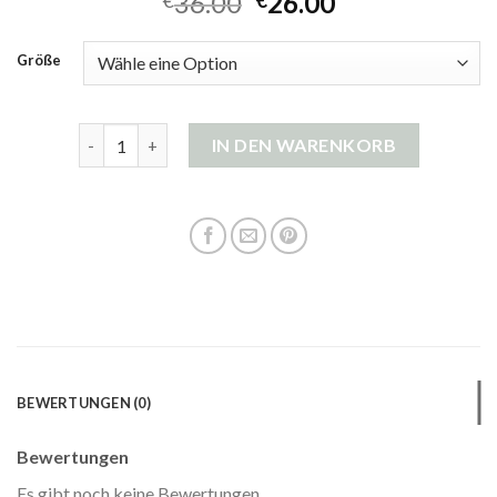
36.00
26.00
€
€
Größe
grüne strickjacke damen Menge
IN DEN WARENKORB
BEWERTUNGEN (0)
Bewertungen
Es gibt noch keine Bewertungen.