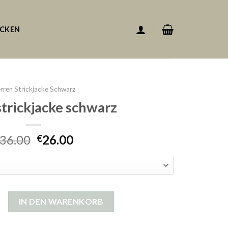
ACKEN
rren Strickjacke Schwarz
strickjacke schwarz
36.00
26.00
€
kjacke schwarz Menge
IN DEN WARENKORB