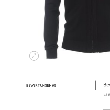
Be
BEWERTUNGEN (0)
Es 