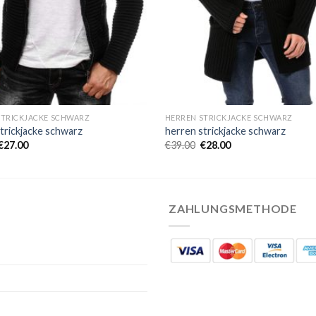
STRICKJACKE SCHWARZ
HERREN STRICKJACKE SCHWARZ
trickjacke schwarz
herren strickjacke schwarz
€
27.00
€
39.00
€
28.00
ZAHLUNGSMETHODE