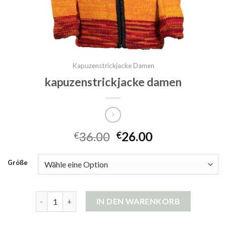
Kapuzenstrickjacke Damen
kapuzenstrickjacke damen
36.00
26.00
€
€
Größe
kapuzenstrickjacke damen Menge
IN DEN WARENKORB