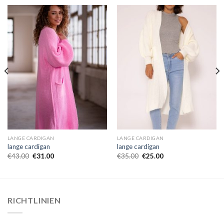
LANGE CARDIGAN
LANGE CARDIGAN
lange cardigan
lange cardigan
€
43.00
€
31.00
€
35.00
€
25.00
RICHTLINIEN