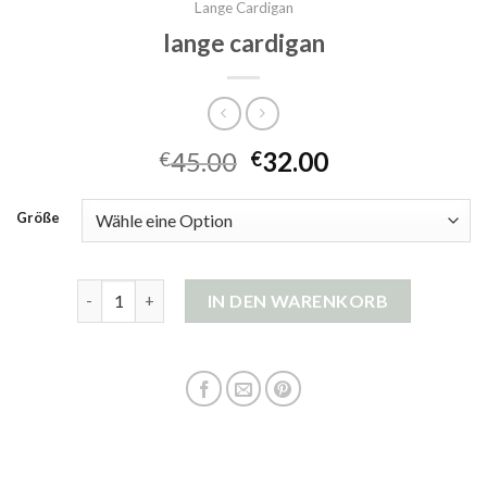
Lange Cardigan
lange cardigan
45.00
32.00
€
€
Größe
lange cardigan Menge
IN DEN WARENKORB