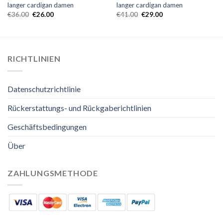
langer cardigan damen
langer cardigan damen
€
36.00
€
26.00
€
41.00
€
29.00
RICHTLINIEN
Datenschutzrichtlinie
Rückerstattungs- und Rückgaberichtlinien
Geschäftsbedingungen
Über
ZAHLUNGSMETHODE