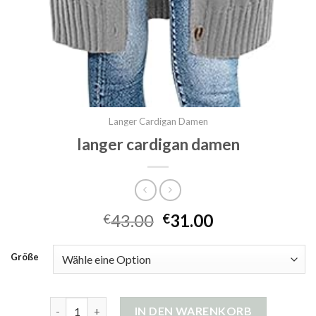
Langer Cardigan Damen
langer cardigan damen
43.00
31.00
€
€
Größe
langer cardigan damen Menge
IN DEN WARENKORB