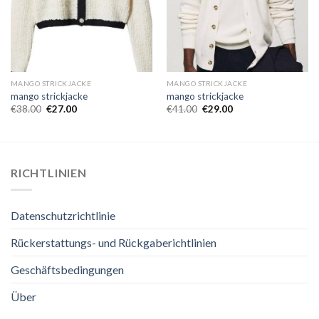
MANGO STRICKJACKE
MANGO STRICKJACKE
mango strickjacke
mango strickjacke
€
38.00
€
27.00
€
41.00
€
29.00
RICHTLINIEN
Datenschutzrichtlinie
Rückerstattungs- und Rückgaberichtlinien
Geschäftsbedingungen
Über