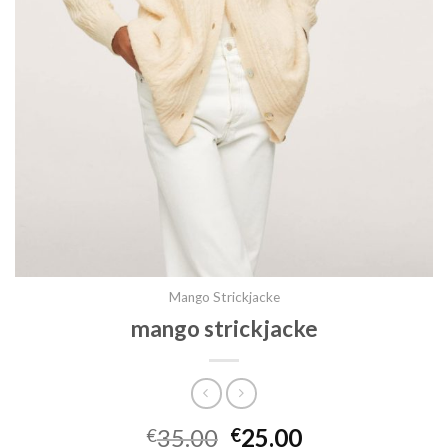
Mango Strickjacke
mango strickjacke
35.00
25.00
€
€