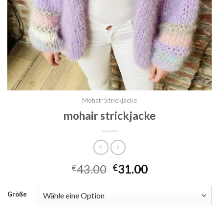
Mohair Strickjacke
mohair strickjacke
43.00
31.00
€
€
Größe