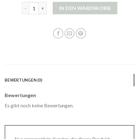
mohair strickjacke Menge
IN DEN WARENKORB
BEWERTUNGEN (0)
Bewertungen
Es gibt noch keine Bewertungen.
Nur angemeldete Kunden, die dieses Produkt