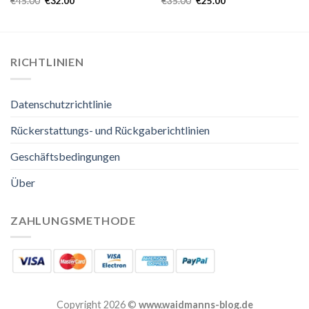
€
45.00
€
32.00
€
35.00
€
25.00
RICHTLINIEN
Datenschutzrichtlinie
Rückerstattungs- und Rückgaberichtlinien
Geschäftsbedingungen
Über
ZAHLUNGSMETHODE
Copyright 2026 ©
www.waidmanns-blog.de