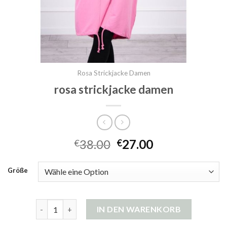
Rosa Strickjacke Damen
rosa strickjacke damen
38.00
27.00
€
€
Größe
rosa strickjacke damen Menge
IN DEN WARENKORB