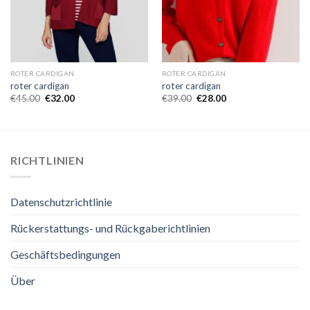
ROTER CARDIGAN
ROTER CARDIGAN
roter cardigan
roter cardigan
€
45.00
€
32.00
€
39.00
€
28.00
RICHTLINIEN
Datenschutzrichtlinie
Rückerstattungs- und Rückgaberichtlinien
Geschäftsbedingungen
Über