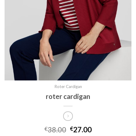
Roter Cardigan
roter cardigan
38.00
27.00
€
€