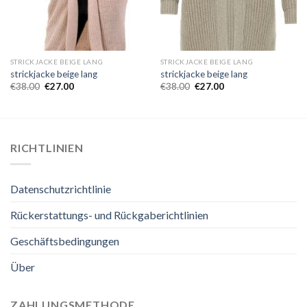
STRICKJACKE BEIGE LANG
STRICKJACKE BEIGE LANG
strickjacke beige lang
strickjacke beige lang
€
38.00
€
27.00
€
38.00
€
27.00
RICHTLINIEN
Datenschutzrichtlinie
Rückerstattungs- und Rückgaberichtlinien
Geschäftsbedingungen
Über
ZAHLUNGSMETHODE