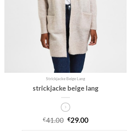
Strickjacke Beige Lang
strickjacke beige lang
41.00
29.00
€
€