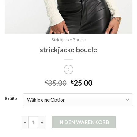
Strickjacke Boucle
strickjacke boucle
35.00
25.00
€
€
Größe
strickjacke boucle Menge
IN DEN WARENKORB