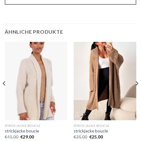
ÄHNLICHE PRODUKTE
STRICKJACKE BOUCLE
STRICKJACKE BOUCLE
strickjacke boucle
strickjacke boucle
€
41.00
€
29.00
€
35.00
€
25.00