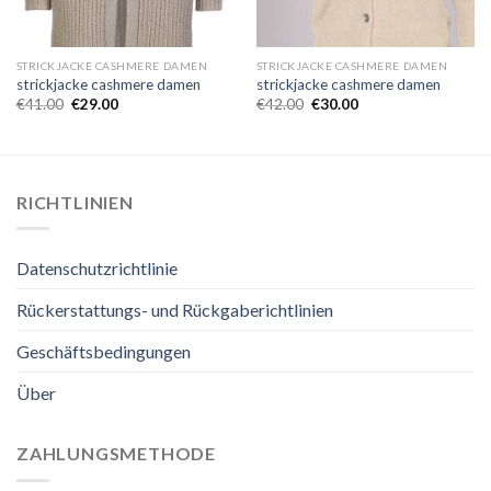
STRICKJACKE CASHMERE DAMEN
STRICKJACKE CASHMERE DAMEN
strickjacke cashmere damen
strickjacke cashmere damen
€
41.00
€
29.00
€
42.00
€
30.00
RICHTLINIEN
Datenschutzrichtlinie
Rückerstattungs- und Rückgaberichtlinien
Geschäftsbedingungen
Über
ZAHLUNGSMETHODE