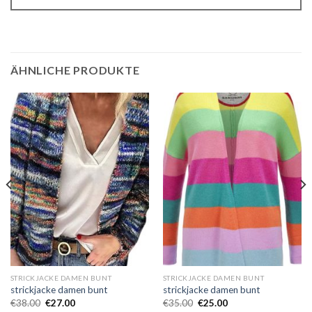
ÄHNLICHE PRODUKTE
STRICKJACKE DAMEN BUNT
STRICKJACKE DAMEN BUNT
strickjacke damen bunt
strickjacke damen bunt
€
38.00
€
27.00
€
35.00
€
25.00