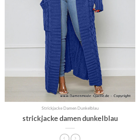
Strickjacke Damen Dunkelblau
strickjacke damen dunkelblau