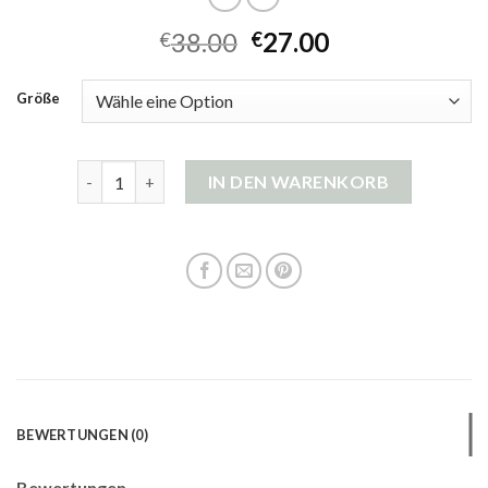
38.00
27.00
€
€
Größe
strickjacke damen dunkelblau Menge
IN DEN WARENKORB
BEWERTUNGEN (0)
Bewertungen