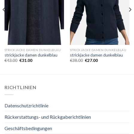
STRICKJACKE DAMEN DUNKELBLAU
STRICKJACKE DAMEN DUNKELBLAU
strickjacke damen dunkelblau
strickjacke damen dunkelblau
€
43.00
€
31.00
€
38.00
€
27.00
RICHTLINIEN
Datenschutzrichtlinie
Rückerstattungs- und Rückgaberichtlinien
Geschäftsbedingungen