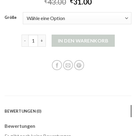
43.00
31.00
€
€
Größe
strickjacke damen mit reißverschluss Menge
IN DEN WARENKORB
BEWERTUNGEN (0)
Bewertungen
Es gibt noch keine Bewertungen.