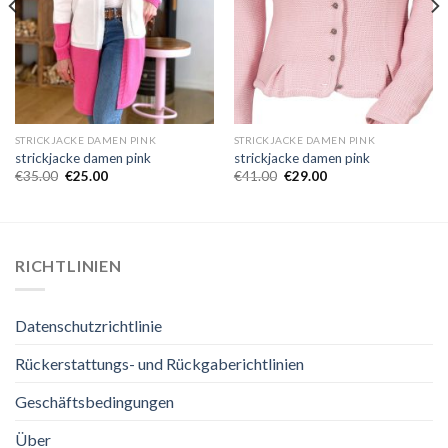
STRICKJACKE DAMEN PINK
STRICKJACKE DAMEN PINK
strickjacke damen pink
strickjacke damen pink
€
35.00
€
25.00
€
41.00
€
29.00
RICHTLINIEN
Datenschutzrichtlinie
Rückerstattungs- und Rückgaberichtlinien
Geschäftsbedingungen
Über