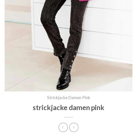
Strickjacke Damen Pink
strickjacke damen pink