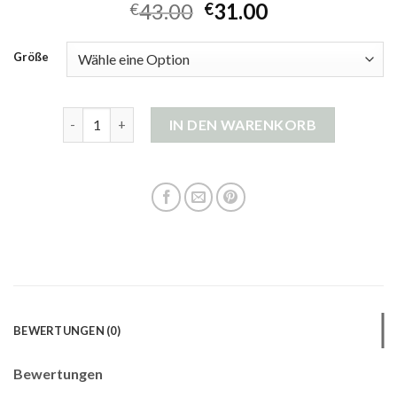
43.00
31.00
€
€
Größe
strickjacke damen pink Menge
IN DEN WARENKORB
BEWERTUNGEN (0)
Bewertungen