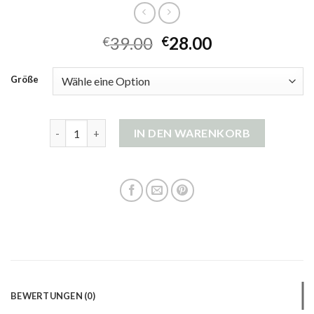
39.00
28.00
€
€
Größe
strickjacke damen reißverschluss Menge
IN DEN WARENKORB
BEWERTUNGEN (0)