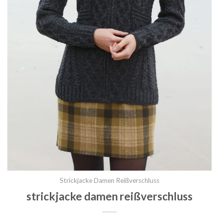
Strickjacke Damen Reißverschluss
strickjacke damen reißverschluss