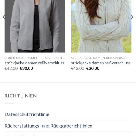
STRICKJACKE DAMEN REISSVERSCHLUSS
STRICKJACKE DAMEN REISSVERSCHLUSS
strickjacke damen reißverschluss
strickjacke damen reißverschluss
€
42.00
€
30.00
€
42.00
€
30.00
RICHTLINIEN
Datenschutzrichtlinie
Rückerstattungs- und Rückgaberichtlinien