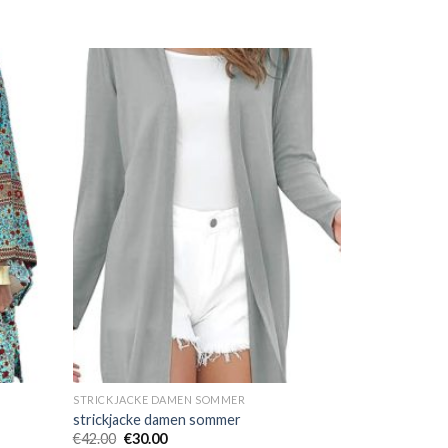
STRICKJACKE DAMEN SOMMER
strickjacke damen sommer
€
42.00
€
30.00