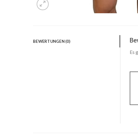
Be
BEWERTUNGEN (0)
Es 