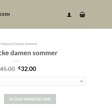
ACKEN
rickjacke Damen Sommer
acke damen sommer
45.00
32.00
€
damen sommer Menge
IN DEN WARENKORB