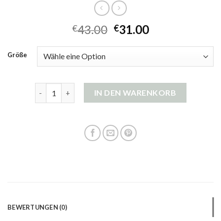
43.00
31.00
€
€
Größe
strickjacke damen tracht Menge
IN DEN WARENKORB
BEWERTUNGEN (0)