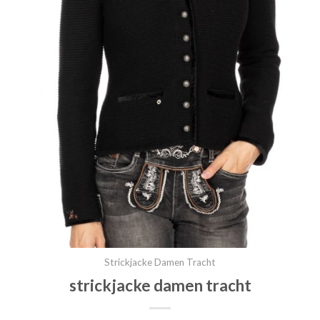
Strickjacke Damen Tracht
strickjacke damen tracht