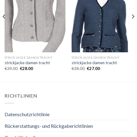
STRICKJACKE DAMEN TRACHT
STRICKJACKE DAMEN TRACHT
strickjacke damen tracht
strickjacke damen tracht
€
39.00
€
28.00
€
38.00
€
27.00
RICHTLINIEN
Datenschutzrichtlinie
Rückerstattungs- und Rückgaberichtlinien