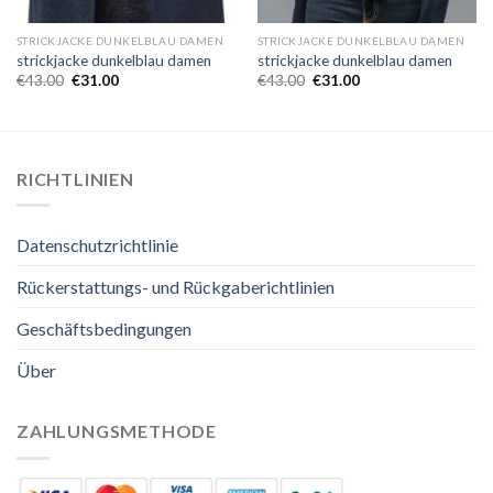
STRICKJACKE DUNKELBLAU DAMEN
STRICKJACKE DUNKELBLAU DAMEN
strickjacke dunkelblau damen
strickjacke dunkelblau damen
€
43.00
€
31.00
€
43.00
€
31.00
RICHTLINIEN
Datenschutzrichtlinie
Rückerstattungs- und Rückgaberichtlinien
Geschäftsbedingungen
Über
ZAHLUNGSMETHODE