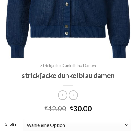
Strickjacke Dunkelblau Damen
strickjacke dunkelblau damen
42.00
30.00
€
€
Größe