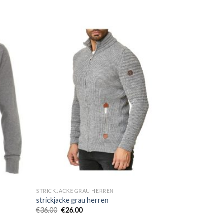
STRICKJACKE GRAU HERREN
strickjacke grau herren
€
36.00
€
26.00