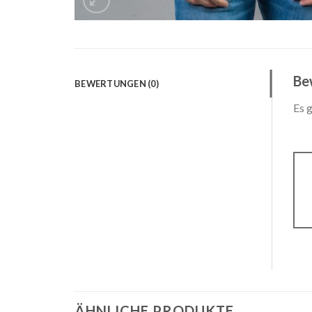
Be
BEWERTUNGEN (0)
Es 
ÄHNLICHE PRODUKTE