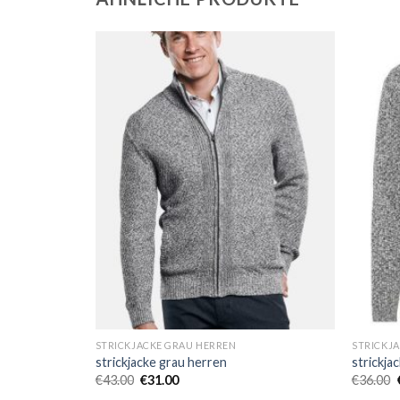
STRICKJACKE GRAU HERREN
STRICKJ
strickjacke grau herren
strickja
€
43.00
€
31.00
€
36.00